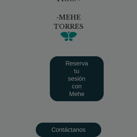
-MEHE
TORRES
Reserva
tu
sesión
con
Mehe
Contáctanos