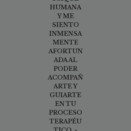
HUMANA
Y ME
SIENTO
INMENSA
MENTE
AFORTUN
ADA AL
PODER
ACOMPAÑ
ARTE Y
GUIARTE
EN TU
PROCESO
TERAPÉU
TICO. »