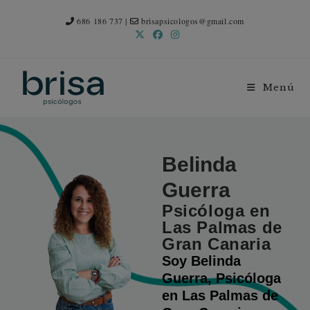
686 186 737
|
brisapsicologos@gmail.com
Menú
Belinda
Guerra
Psicóloga en
Las Palmas de
Gran Canaria
Soy Belinda
Guerra, Psicóloga
en Las Palmas de