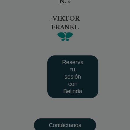
N. »
-VIKTOR
FRANKL
Reserva
tu
sesión
con
Belinda
Contáctanos