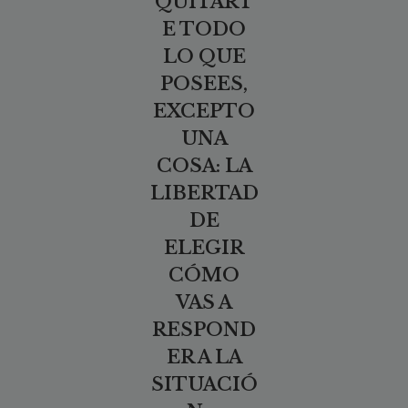
QUITART
E TODO
LO QUE
POSEES,
EXCEPTO
UNA
COSA: LA
LIBERTAD
DE
ELEGIR
CÓMO
VAS A
RESPOND
ER A LA
SITUACIÓ