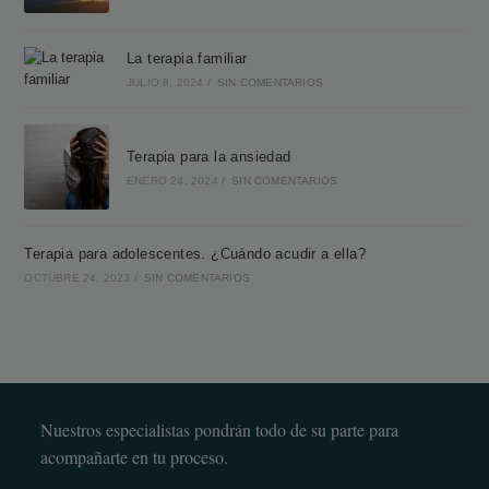
La terapia familiar
JULIO 8, 2024
/
SIN COMENTARIOS
Terapia para la ansiedad
ENERO 24, 2024
/
SIN COMENTARIOS
Terapia para adolescentes. ¿Cuándo acudir a ella?
OCTUBRE 24, 2023
/
SIN COMENTARIOS
Nuestros especialistas pondrán todo de su parte para
acompañarte en tu proceso.