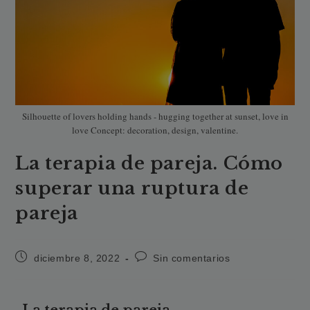
Silhouette of lovers holding hands - hugging together at sunset, love in
love Concept: decoration, design, valentine.
La terapia de pareja. Cómo
superar una ruptura de
pareja
diciembre 8, 2022
Sin comentarios