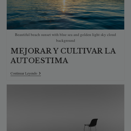
Beautiful beach sunset with blue sea and golden light sky cloud
background
MEJORAR Y CULTIVAR LA
AUTOESTIMA
MEJORAR
Continuar Leyendo
Y
CULTIVAR
LA
AUTOESTIMA