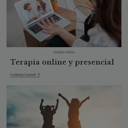
terapia online
Terapia online y presencial
Terapia
Continuar Leyendo
Online
Y
Presencial