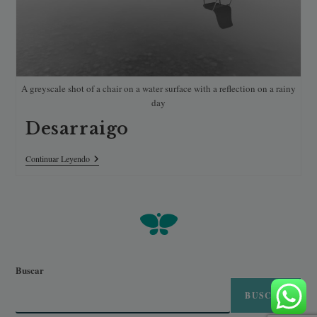
A greyscale shot of a chair on a water surface with a reflection on a rainy
day
Desarraigo
Desarraigo
Continuar Leyendo
Buscar
BUSCAR