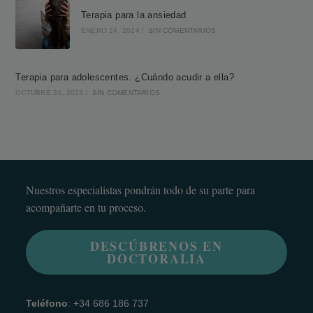
Terapia para la ansiedad
ENERO 24, 2024
/
SIN COMENTARIOS
Terapia para adolescentes. ¿Cuándo acudir a ella?
OCTUBRE 24, 2023
/
SIN COMENTARIOS
Nuestros especialistas pondrán todo de su parte para
acompañarte en tu proceso.
DESCÚBRENOS EN
DOCTORALIA
Teléfono
: +34 686 186 737