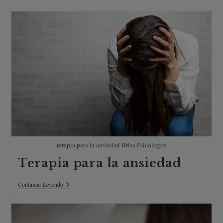
Familiar
terapia para la ansiedad Brisa Psicólogos
Terapia para la ansiedad
Terapia
Continuar Leyendo
Para
La
Ansiedad