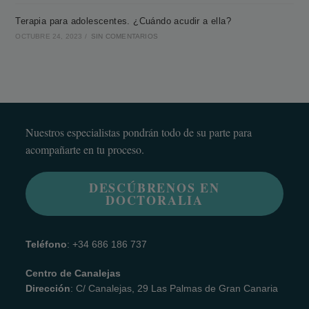
Terapia para adolescentes. ¿Cuándo acudir a ella?
OCTUBRE 24, 2023
/
SIN COMENTARIOS
Nuestros especialistas pondrán todo de su parte para
acompañarte en tu proceso.
DESCÚBRENOS EN
DOCTORALIA
Teléfono
: +34 686 186 737
Centro de Canalejas
Dirección
: C/ Canalejas, 29 Las Palmas de Gran Canaria